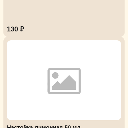
130 ₽
Настойка лимонная 50 мл