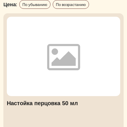
Цена:
По убыванию
По возрастанию
Настойка перцовка 50 мл