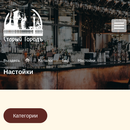
Каталог
Бар
Настойки
Вы здесь:
Настойки
Категории