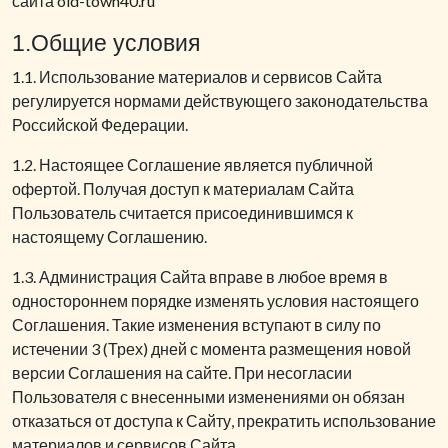
сайта
old-town40.ru
1.Общие условия
1.1. Использование материалов и сервисов Сайта
регулируется нормами действующего законодательства
Российской Федерации.
1.2. Настоящее Соглашение является публичной
офертой. Получая доступ к материалам Сайта
Пользователь считается присоединившимся к
настоящему Соглашению.
1.3. Администрация Сайта вправе в любое время в
одностороннем порядке изменять условия настоящего
Соглашения. Такие изменения вступают в силу по
истечении 3 (Трех) дней с момента размещения новой
версии Соглашения на сайте. При несогласии
Пользователя с внесенными изменениями он обязан
отказаться от доступа к Сайту, прекратить использование
материалов и сервисов Сайта.