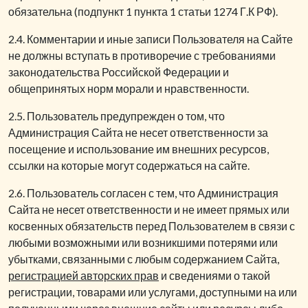
обязательна (подпункт 1 пункта 1 статьи 1274 Г.К РФ).
2.4. Комментарии и иные записи Пользователя на Сайте
не должны вступать в противоречие с требованиями
законодательства Российской Федерации и
общепринятых норм морали и нравственности.
2.5. Пользователь предупрежден о том, что
Администрация Сайта не несет ответственности за
посещение и использование им внешних ресурсов,
ссылки на которые могут содержаться на сайте.
2.6. Пользователь согласен с тем, что Администрация
Сайта не несет ответственности и не имеет прямых или
косвенных обязательств перед Пользователем в связи с
любыми возможными или возникшими потерями или
убытками, связанными с любым содержанием Сайта,
регистрацией авторских прав
и сведениями о такой
регистрации, товарами или услугами, доступными на или