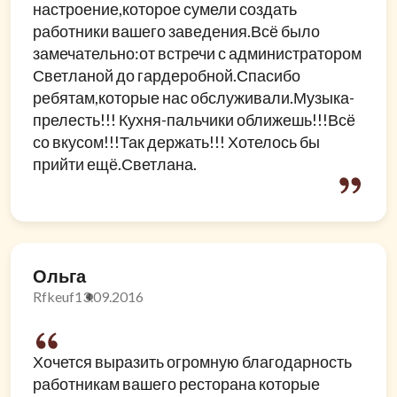
настроение,которое сумели создать
работники вашего заведения.Всё было
замечательно:от встречи с администратором
Светланой до гардеробной.Спасибо
ребятам,которые нас обслуживали.Музыка-
прелесть!!! Кухня-пальчики оближешь!!!Всё
со вкусом!!!Так держать!!! Хотелось бы
прийти ещё.Светлана.
Ольга
Rfkeuf
13.09.2016
Хочется выразить огромную благодарность
работникам вашего ресторана которые