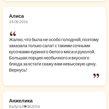
Алиса
24.08.2016
Жалко, что была не особо голодной, поэтому
заказала только салат с такими сочными
кусочками куриного белого мяса и руколой.
Большая порция необычного и вкусного
блюда за кстати скажу вам невысокую цену.
Вернусь!
Анжелика
Калуга
20.08.2016