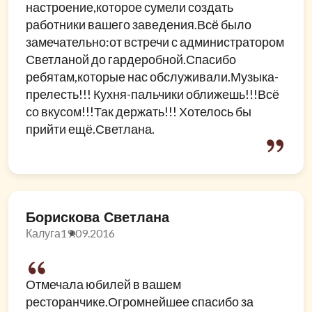
настроение,которое сумели создать
работники вашего заведения.Всё было
замечательно:от встречи с администратором
Светланой до гардеробной.Спасибо
ребятам,которые нас обслуживали.Музыка-
прелесть!!! Кухня-пальчики оближешь!!!Всё
со вкусом!!!Так держать!!! Хотелось бы
прийти ещё.Светлана.
Борискова Светлана
Калуга
19.09.2016
Отмечала юбилей в вашем
ресторанчике.Огромнейшее спасибо за