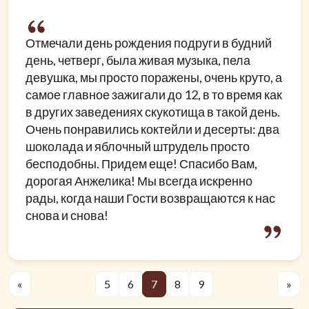
Отмечали день рождения подруги в будний
день, четверг, была живая музыка, пела
девушка, мы просто поражены, очень круто, а
самое главное зажигали до 12, в то время как
в других заведениях скукотища в такой день.
Очень понравились коктейли и десерты: два
шоколада и яблочный штрудель просто
бесподобны. Придем еще! Спасибо Вам,
дорогая Анжелика! Мы всегда искренно
рады, когда наши Гости возвращаются к нас
снова и снова!
«
5
6
7
8
9
»