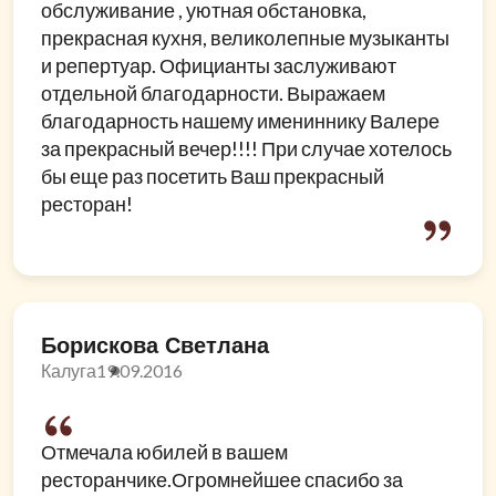
обслуживание , уютная обстановка,
прекрасная кухня, великолепные музыканты
и репертуар. Официанты заслуживают
отдельной благодарности. Выражаем
благодарность нашему имениннику Валере
за прекрасный вечер!!!! При случае хотелось
бы еще раз посетить Ваш прекрасный
ресторан!
Борискова Светлана
Калуга
19.09.2016
Отмечала юбилей в вашем
ресторанчике.Огромнейшее спасибо за