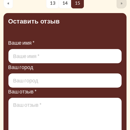
«
13
14
15
»
Оставить отзыв
Ваше имя *
Ваш город
Ваш отзыв *