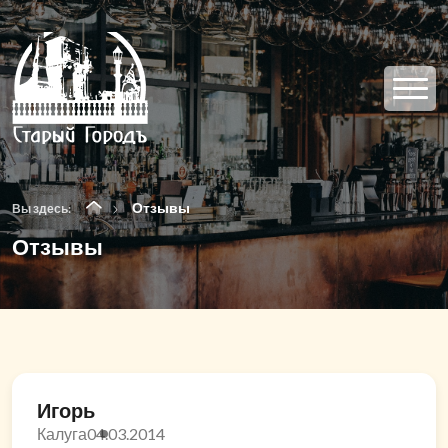
Отзывы
Вы здесь:
Отзывы
Игорь
Калуга
04.03.2014