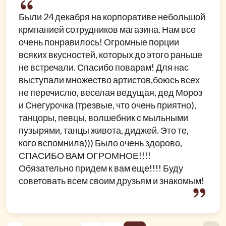
Были 24 декабря на корпоративе небольшой
крмпанией сотрудников магазина. Нам все
очень понравилось! Огромные порции
всяких вкусностей, которых до этого раньше
не встречали. Спасибо поварам! Для нас
выступали множество артистов,боюсь всех
не перечислю, веселая ведущая, дед Мороз
и Снегурочка (трезвые, что очень приятно),
танцоры, певцы, волшебник с мыльными
пузырями, танцы живота, диджей. Это те,
кого вспомнила))) Было очень здорово,
СПАСИБО ВАМ ОГРОМНОЕ!!!!
Обязательно придем к вам еще!!!! Буду
советовать всем своим друзьям и знакомым!