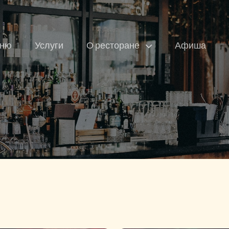
ню
Услуги
О ресторане
Афиша