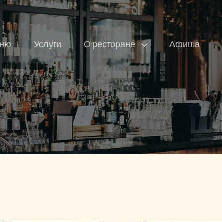
ню
Услуги
О ресторане
Афиша