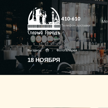
410-610
Ме
Телефон доставки
Фотогалерея
Вы здесь:
18 НОЯБРЯ