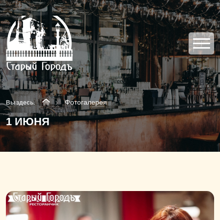
Фотогалерея
Вы здесь:
1 ИЮНЯ